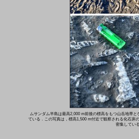
ムサンダム半島は最高2,000 m前後の標高をもつ山岳地
ている．この写真は，標高1,500 m付近で観察される化石床
密集してい