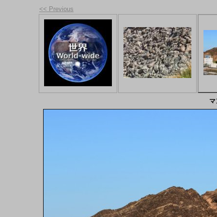
<< Previous
マ