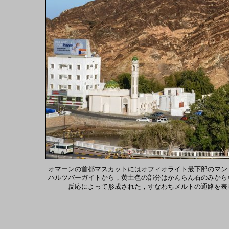
オマーンの首都マスカットにはオフィオライト最下部のマン
ハルツバーガイトから，黄土色の部分はかんらん石のみから
反応によって形成された，すなわちメルトの通路を表